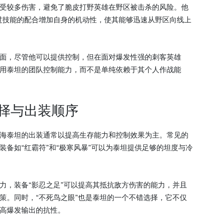
受较多伤害，避免了脆皮打野英雄在野区被击杀的风险。他
过技能的配合增加自身的机动性，使其能够迅速从野区向线上
面，尽管他可以提供控制，但在面对爆发性强的刺客英雄
用泰坦的团队控制能力，而不是单纯依赖于其个人作战能
择与出装顺序
海泰坦的出装通常以提高生存能力和控制效果为主。常见的
备如“红霸符”和“极寒风暴”可以为泰坦提供足够的坦度与冷
力，装备“影忍之足”可以提高其抵抗敌方伤害的能力，并且
策。同时，“不死鸟之眼”也是泰坦的一个不错选择，它不仅
高爆发输出的抗性。