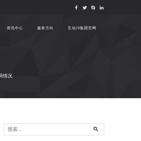
资讯中心
服务方向
互动J9集团官网
局情况