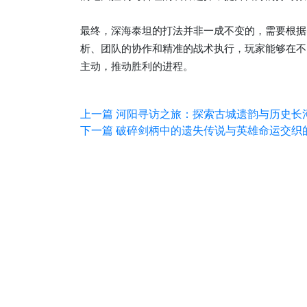
最终，深海泰坦的打法并非一成不变的，需要根据
析、团队的协作和精准的战术执行，玩家能够在不
主动，推动胜利的进程。
上一篇
河阳寻访之旅：探索古城遗韵与历史长
下一篇
破碎剑柄中的遗失传说与英雄命运交织