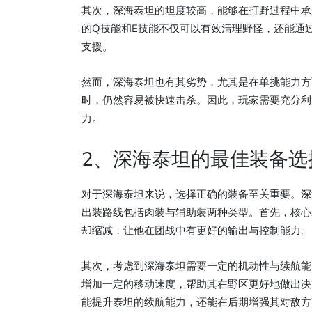
其次，深海泰坦的坦度较高，能够在打野过程中承
的Q技能和E技能不仅可以有效清理野怪，还能通
支援。
然而，深海泰坦也有其劣势，尤其是在单挑能力方
时，仍然容易被快速击杀。因此，玩家需要充分利
力。
2、深海泰坦的最佳装备选
对于深海泰坦来说，选择正确的装备至关重要。深
出装路线包括肉装与辅助装两种类型。首先，核心装
却缩减，让他在团战中有更好的输出与控制能力。
其次，考虑到深海泰坦需要一定的机动性与续航能
增加一定的移动速度，帮助其在野区更好地做出决
能提升泰坦的续航能力，还能在后期增强其对敌方