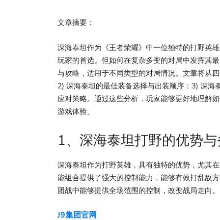
文章摘要：
深海泰坦作为《王者荣耀》中一位独特的打野英雄
玩家的首选。但如何在复杂多变的对局中发挥其最
与攻略，适用于不同类型的对局情况。文章将从四
2) 深海泰坦的最佳装备选择与出装顺序；3) 深
应对策略。通过这些分析，玩家能够更好地理解如
游戏体验。
1、深海泰坦打野的优势与
深海泰坦作为打野英雄，具有独特的优势，尤其在
能组合提供了强大的控制能力，能够有效打乱敌方
团战中能够提供全场范围的控制，改变战局走向。
J9集团官网