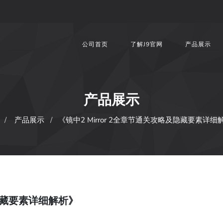
公司首页
了解J9官网
产品展示
产品展示
产品展示
《镜中2 Mirror 2全章节通关攻略及隐藏要素详细
及隐藏要素详细解析》