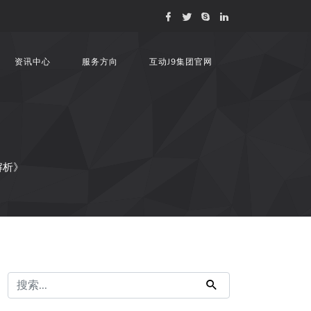
资讯中心
服务方向
互动J9集团官网
解析》