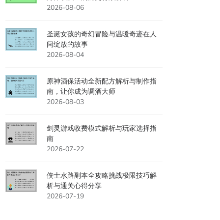
2026-08-06
圣诞女孩的奇幻冒险与温暖奇迹在人
间绽放的故事
2026-08-04
原神酒保活动全新配方解析与制作指
南，让你成为调酒大师
2026-08-03
剑灵游戏收费模式解析与玩家选择指
南
2026-07-22
侠士水路副本全攻略挑战极限技巧解
析与通关心得分享
2026-07-19