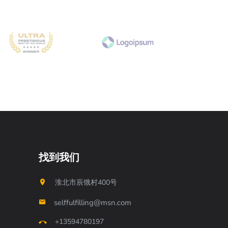
找到我们
淮北市辰饿村400号
selffulfilling@msn.com
+13594780197