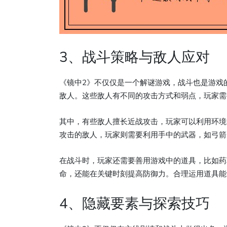
3、战斗策略与敌人应对
《镜中2》不仅仅是一个解谜游戏，战斗也是游戏
敌人。这些敌人有不同的攻击方式和弱点，玩家需
其中，有些敌人擅长近战攻击，玩家可以利用环境
攻击的敌人，玩家则需要利用手中的武器，如弓箭
在战斗时，玩家还需要善用游戏中的道具，比如药
命，还能在关键时刻提高防御力。合理运用道具能
4、隐藏要素与探索技巧