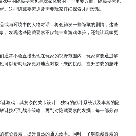
游戏中的隐藏要素也是玩家体验的一个重要方面。隐藏要素包
蛋。这些隐藏要素通常需要玩家仔细探索才能发现。
品或与环境中的人物对话，将会触发一些隐藏的剧情，这些
事。发现这些隐藏要素不仅能丰富游戏体验，还能让玩家更
们通常不会直接出现在玩家的视野范围内，玩家需要通过解
励可以帮助玩家更好地应对接下来的挑战，提升游戏的趣味
的冒险解谜游戏，其复杂的关卡设计、独特的战斗系统以及丰富的隐
解谜技巧到战斗策略，再到对隐藏要素的发掘，每一部分都
的核心要素，提升自己的通关效率。同时，了解隐藏要素的