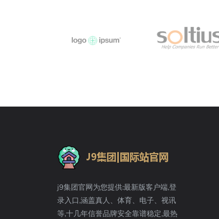
j9集团官网为您提供:最新版客户端,登
录入口,涵盖真人、体育、电子、视讯
等,十几年信誉品牌安全靠谱稳定,最热