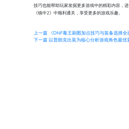
技巧也能帮助玩家发掘更多游戏中的精彩内容，进
《镜中2》中顺利通关，享受更多的游戏乐趣。
上一篇
《DNF毒王刷图加点技巧与装备选择全
下一篇
以普朗克出装为核心分析游戏角色最优