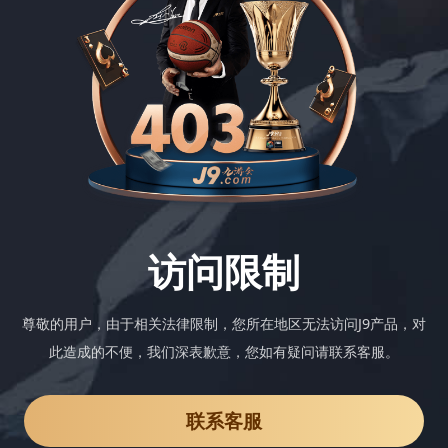
访问限制
尊敬的用户，由于相关法律限制，您所在地区无法访问J9产品，对
此造成的不便，我们深表歉意，您如有疑问请联系客服。
联系客服