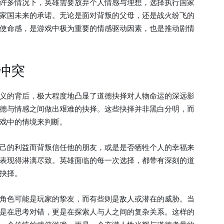
许多情况下，英雄需要放弃个人情感与理想，选择执行国家
家国未来的承诺。无论是面对背叛的父母，还是战火纷飞的
使命感，是游戏中极为重要的情感驱动因素，也是推动剧情
冲突
义的背后，极大程度地凸显了道德抉择对人物命运的深远影
德与情感之间做出艰难的抉择。这些抉择并非黑白分明，而
戏中的情境来判断。
己的利益而背叛信任他的朋友，或是是否牺牲个人的幸福来
表现得淋漓尽致。英雄面临的每一次选择，都带有深刻的道
抉择。
角色可能是玩家的挚友，而有些则是敌人或潜在的威胁。当
是在思考对错，更是在探索人与人之间的复杂关系。这样的