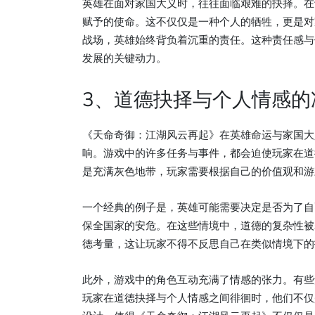
英雄在面对家国大义时，往往面临艰难的抉择。在
赋予的使命。这不仅仅是一种个人的牺牲，更是对
战场，英雄始终背负着沉重的责任。这种责任感与
发展的关键动力。
3、道德抉择与个人情感的
《天命奇御：江湖风云再起》在英雄命运与家国大
响。游戏中的许多任务与事件，都会迫使玩家在道
是充满灰色地带，玩家需要根据自己的价值观和游
一个经典的例子是，英雄可能需要决定是否为了自
保全国家的安危。在这些情境中，道德的复杂性被
德考量，这让玩家不得不反思自己在类似情境下的
此外，游戏中的角色互动充满了情感的张力。有些
玩家在道德抉择与个人情感之间徘徊时，他们不仅