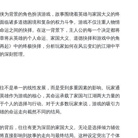
侠为背景的角色扮演游戏，故事围绕着英雄与家国大义的终
面临诸多道德困境和复杂的权力斗争。游戏不仅注重人物情
命运之间的抉择。在这一背景下，主人公的每一个决定都将
章将从英雄的个人命运、家国大义、道德抉择和游戏中的角
再起》中的终极抉择，分析玩家如何在风云变幻的江湖中平
的深刻哲理。
往不是单一的线性发展，而是受到多重因素的影响。玩家通
英雄作为游戏的核心，其命运承载了家国与江湖两大力量的
于个人的选择与行动。对于大多数玩家来说，游戏的吸引力
雄的命运走向截然不同的结局。
的背后，往往有更为深层的家国大义。无论是选择倾力辅佐
将直接影响到故事的走向与最终结局。这种设定突出了个体