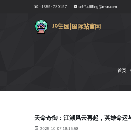
+13594780197
selffulfilling@msn.com
首页
天命奇御：江湖风云再起，英雄命运
2025-10-07 18:15:58